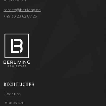
service@berliving.de
+49 30 23 62 87 25
RECHTLICHES
Über uns
Impressum