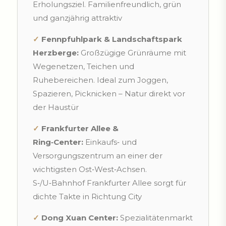
Erholungsziel. Familienfreundlich, grün
und ganzjährig attraktiv
✓
Fennpfuhlpark & Landschaftspark
Herzberge:
Großzügige Grünräume mit
Wegenetzen, Teichen und
Ruhebereichen. Ideal zum Joggen,
Spazieren, Picknicken – Natur direkt vor
der Haustür
✓
Frankfurter Allee &
Ring‑Center:
Einkaufs‑ und
Versorgungszentrum an einer der
wichtigsten Ost‑West‑Achsen.
S‑/U‑Bahnhof Frankfurter Allee sorgt für
dichte Takte in Richtung City
✓
Dong Xuan Center:
Spezialitätenmarkt