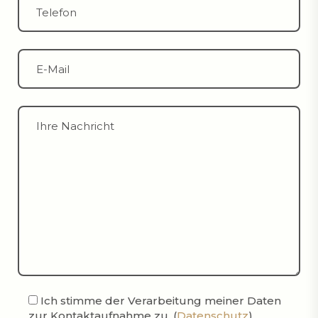
Ich stimme der Verarbeitung meiner Daten
zur Kontaktaufnahme zu. (
Datenschutz
)