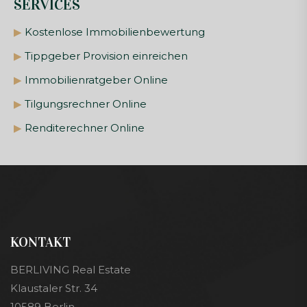
SERVICES
▶
Kostenlose Immobilienbewertung
▶
Tippgeber Provision einreichen
▶
Immobilienratgeber Online
▶
Tilgungsrechner Online
▶
Renditerechner Online
KONTAKT
BERLIVING Real Estate
Klaustaler Str. 34
10589 Berlin