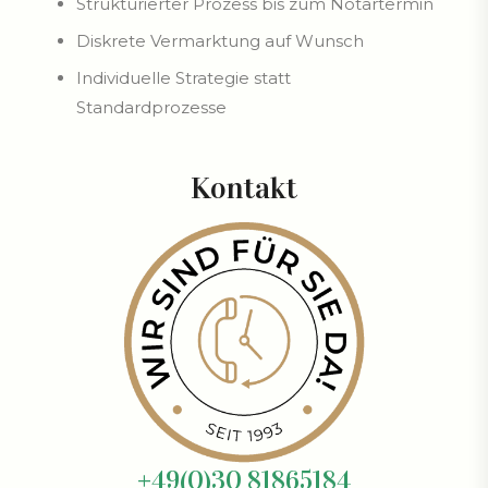
Strukturierter Prozess bis zum Notartermin
Diskrete Vermarktung auf Wunsch
Individuelle Strategie statt
Standardprozesse
Kontakt
+49(0)30 81865184