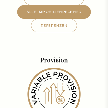
LEISTUNGSANGEBOT
ALLE IMMOBILIENRECHNER
ALLE IMMOBILIENRECHNER
REFERENZEN
REFERENZEN
Provision