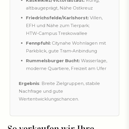
Kaskelkiez/Victoriastadt:
Ruhig,
altbaugeprägt, Nähe Ostkreuz
Friedrichsfelde/Karlshorst:
Villen,
EFH und Nähe zum Tierpark;
HTW‑Campus Treskowallee
Fennpfuhl:
Citynahe Wohnlagen mit
Parkblick, gute Tram‑Anbindung
Rummelsburger Bucht:
Wasserlage,
moderne Quartiere, Freizeit am Ufer
Ergebnis
: Breite Zielgruppen, stabile
Nachfrage und gute
Wertentwicklungschancen.
So verkaufen wir Ihre