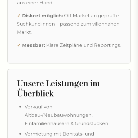
aus einer Hand.
✓
Diskret möglich:
Off‑Market an geprüfte
Suchkund:innen – passend zum villennahen
Markt.
✓
Messbar:
Klare Zeitpläne und Reportings.
Unsere Leistungen im
Überblick
Verkauf von
Altbau‑/Neubauwohnungen,
Einfamilienhäusern & Grundstücken
Vermietung mit Bonitäts‑ und