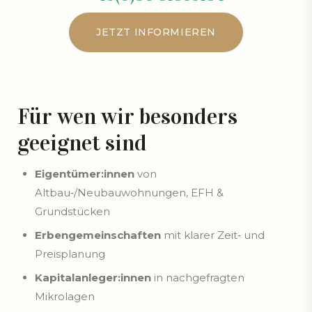
JETZT INFORMIEREN
JETZT INFORMIEREN
Für wen wir besonders
geeignet sind
Eigentümer:innen
von
Altbau‑/Neubauwohnungen, EFH &
Grundstücken
Erbengemeinschaften
mit klarer Zeit‑ und
Preisplanung
Kapitalanleger:innen
in nachgefragten
Mikrolagen