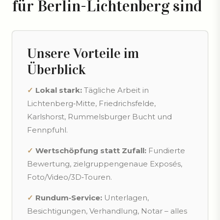
für Berlin-Lichtenberg sind
Unsere Vorteile im
Überblick
✓
Lokal stark:
Tägliche Arbeit in
Lichtenberg‑Mitte, Friedrichsfelde,
Karlshorst, Rummelsburger Bucht und
Fennpfuhl.
✓
Wertschöpfung statt Zufall:
Fundierte
Bewertung, zielgruppengenaue Exposés,
Foto/Video/3D‑Touren.
✓
Rundum‑Service:
Unterlagen,
Besichtigungen, Verhandlung, Notar – alles