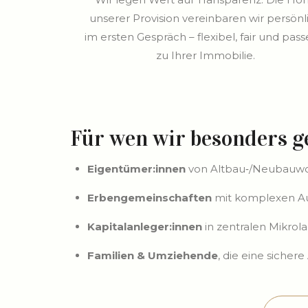
unserer Provision vereinbaren wir persönl
im ersten Gespräch – flexibel, fair und pas
zu Ihrer Immobilie.
Für wen wir besonders g
Eigentümer:innen
von Altbau‑/Neubauwo
Erbengemeinschaften
mit komplexen Au
Kapitalanleger:innen
in zentralen Mikrol
Familien & Umziehende
, die eine sicher