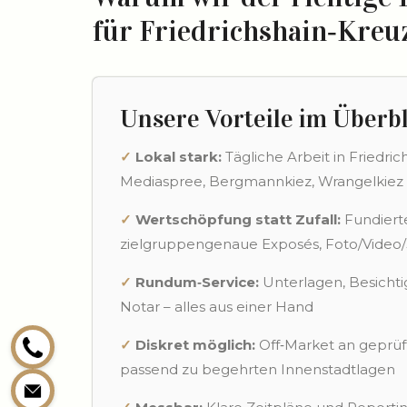
für Friedrichshain‑Kreu
Unsere Vorteile im Überb
✓
Lokal stark:
Tägliche Arbeit in Friedric
Mediaspree, Bergmannkiez, Wrangelkiez
✓
Wertschöpfung statt Zufall:
Fundiert
zielgruppengenaue Exposés, Foto/Video
✓
Rundum‑Service:
Unterlagen, Besicht
Notar – alles aus einer Hand
✓
Diskret möglich:
Off‑Market an geprüf
passend zu begehrten Innenstadtlagen