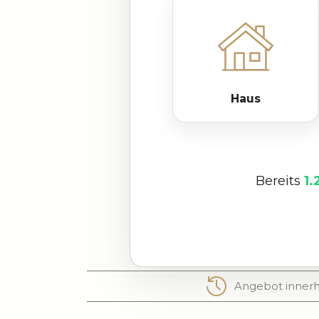
Haus
Bereits
1.
Angebot innerh