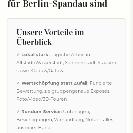
für Berlin-Spandau sind
Unsere Vorteile im
Überblick
✓
Lokal stark:
Tägliche Arbeit in
Altstadt/Wasserstadt, Siemensstadt, Staaken
sowie Kladow/Gatow.
✓
Wertschöpfung statt Zufall:
Fundierte
Bewertung, zielgruppengenaue Exposés,
Foto/Video/3D‑Touren.
✓
Rundum‑Service:
Unterlagen,
Besichtigungen, Verhandlung, Notar – alles
aus einer Hand.