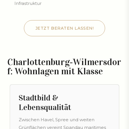
Infrastruktur
JETZT BERATEN LASSEN!
JETZT BERATEN LASSEN!
Charlottenburg‑Wilmersdor
f: Wohnlagen mit Klasse
Stadtbild &
Lebensqualität
Zwischen Havel, Spree und weiten
Grünflächen vereint Spandau maritimes