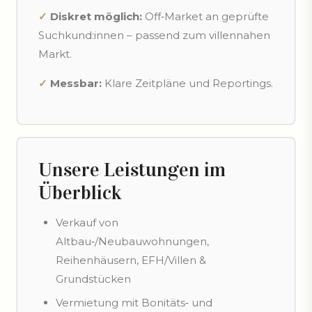
✓
Diskret möglich:
Off‑Market an geprüfte
Suchkund:innen – passend zum villennahen
Markt.
✓
Messbar:
Klare Zeitpläne und Reportings.
Unsere Leistungen im
Überblick
Verkauf von
Altbau‑/Neubauwohnungen,
Reihenhäusern, EFH/Villen &
Grundstücken
Vermietung mit Bonitäts‑ und