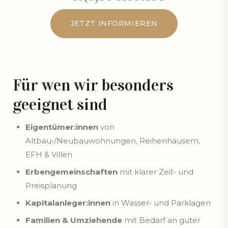
JETZT INFORMIEREN
JETZT INFORMIEREN
Für wen wir besonders
geeignet sind
Eigentümer:innen
von
Altbau‑/Neubauwohnungen, Reihenhäusern,
EFH & Villen
Erbengemeinschaften
mit klarer Zeit‑ und
Preisplanung
Kapitalanleger:innen
in Wasser‑ und Parklagen
Familien & Umziehende
mit Bedarf an guter