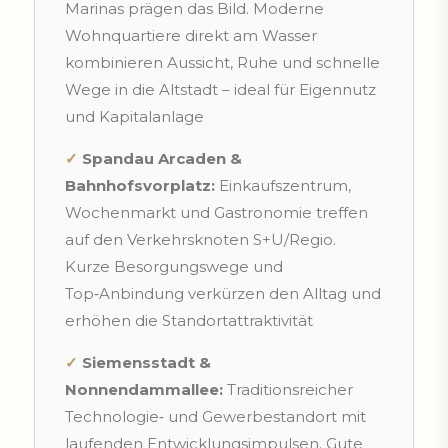
Marinas prägen das Bild. Moderne
Wohnquartiere direkt am Wasser
kombinieren Aussicht, Ruhe und schnelle
Wege in die Altstadt – ideal für Eigennutz
und Kapitalanlage
✓
Spandau Arcaden &
Bahnhofsvorplatz:
Einkaufszentrum,
Wochenmarkt und Gastronomie treffen
auf den Verkehrsknoten S+U/Regio.
Kurze Besorgungswege und
Top‑Anbindung verkürzen den Alltag und
erhöhen die Standortattraktivität
✓
Siemensstadt &
Nonnendammallee:
Traditionsreicher
Technologie‑ und Gewerbestandort mit
laufenden Entwicklungsimpulsen. Gute