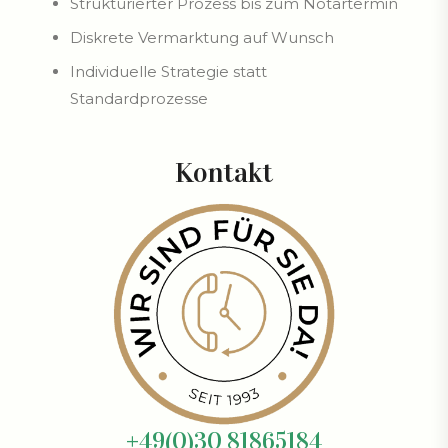
Strukturierter Prozess bis zum Notartermin
Diskrete Vermarktung auf Wunsch
Individuelle Strategie statt
Standardprozesse
Kontakt
+49(0)30 81865184