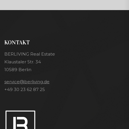
KONTAKT
BERLIVING Real Estate
Klaustaler Str. 34
10589 Berlin
service@berliving.de
+49 30 23 62 87 25