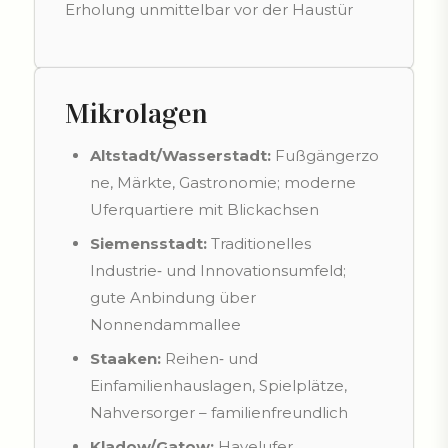
Erholung unmittelbar vor der Haustür
Mikrolagen
Altstadt/Wasserstadt:
Fußgängerzo
ne, Märkte, Gastronomie; moderne
Uferquartiere mit Blickachsen
Siemensstadt:
Traditionelles
Industrie‑ und Innovationsumfeld;
gute Anbindung über
Nonnendammallee
Staaken:
Reihen‑ und
Einfamilienhauslagen, Spielplätze,
Nahversorger – familienfreundlich
Kladow/Gatow:
Havelufer,