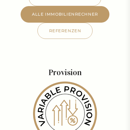
LEISTUNGSANGEBOT
ALLE IMMOBILIENRECHNER
ALLE IMMOBILIENRECHNER
REFERENZEN
REFERENZEN
Provision