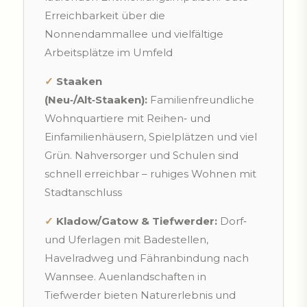
Erreichbarkeit über die
Nonnendammallee und vielfältige
Arbeitsplätze im Umfeld
✓
Staaken
(Neu‑/Alt‑Staaken):
Familienfreundliche
Wohnquartiere mit Reihen‑ und
Einfamilienhäusern, Spielplätzen und viel
Grün. Nahversorger und Schulen sind
schnell erreichbar – ruhiges Wohnen mit
Stadtanschluss
✓
Kladow/Gatow & Tiefwerder:
Dorf‑
und Uferlagen mit Badestellen,
Havelradweg und Fähranbindung nach
Wannsee. Auenlandschaften in
Tiefwerder bieten Naturerlebnis und