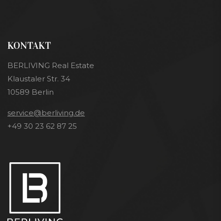
KONTAKT
BERLIVING Real Estate
Klaustaler Str. 34
10589 Berlin
service@berliving.de
+49 30 23 62 87 25