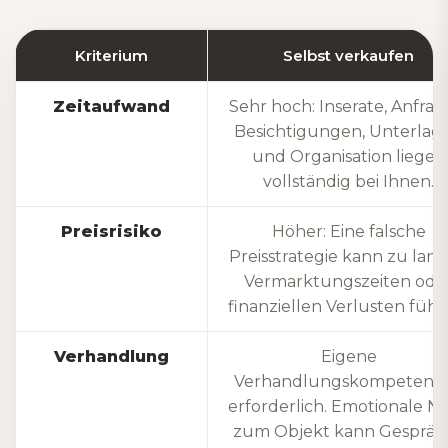
Kriterium
Selbst verkaufen
Zeitaufwand
Sehr hoch: Inserate, Anfrag
Besichtigungen, Unterlag
und Organisation liegen
vollständig bei Ihnen.
Preisrisiko
Höher: Eine falsche
Preisstrategie kann zu lan
Vermarktungszeiten ode
finanziellen Verlusten führ
Verhandlung
Eigene
Verhandlungskompetenz i
erforderlich. Emotionale N
zum Objekt kann Gespräc