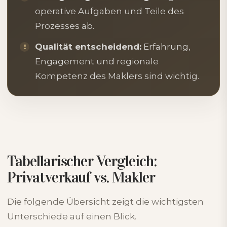
operative Aufgaben und Teile des
Prozesses ab.
Qualität entscheidend:
Erfahrung,
Engagement und regionale
Kompetenz des Maklers sind wichtig.
Tabellarischer Vergleich:
Privatverkauf vs. Makler
Die folgende Übersicht zeigt die wichtigsten
Unterschiede auf einen Blick.