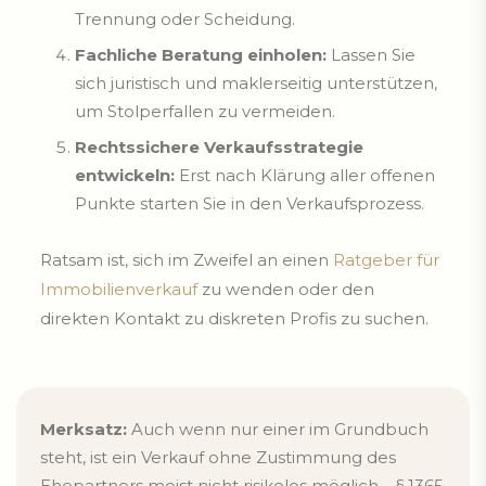
Trennung oder Scheidung.
Fachliche Beratung einholen:
Lassen Sie
sich juristisch und maklerseitig unterstützen,
um Stolperfallen zu vermeiden.
Rechtssichere Verkaufsstrategie
entwickeln:
Erst nach Klärung aller offenen
Punkte starten Sie in den Verkaufsprozess.
Ratsam ist, sich im Zweifel an einen
Ratgeber für
Immobilienverkauf
zu wenden oder den
direkten Kontakt zu diskreten Profis zu suchen.
Merksatz:
Auch wenn nur einer im Grundbuch
steht, ist ein Verkauf ohne Zustimmung des
Ehepartners meist nicht risikolos möglich – § 1365