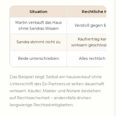
Situation
Rechtliche Hürd
Martin verkauft das Haus
Verstoß gegen § 1365
ohne Sandras Wissen
Kaufvertrag kann ni
Sandra stimmt nicht zu
wirksam geschlossen 
Beide unterschreiben
Alles rechtlich saub
Das Beispiel zeigt: Selbst ein hausverkauf ohne
Unterschrift des Ex-Partners ist selten dauerhaft
wirksam. Käufer, Makler und Notare bestehen
auf Rechtssicherheit – andernfalls drohen
langwierige Rechtsstreitigkeiten.