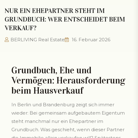
NUR EIN EHEPARTNER STEHT IM
GRUNDBUCH: WER ENTSCHEIDET BEIM
VERKAUF?
BERLIVING Real Estate
16. Februar 2026
Grundbuch, Ehe und
Vermögen: Herausforderung
beim Hausverkauf
In Berlin und Brandenburg zeigt sich immer
wieder: Bei gemeinsam aufgebautem Eigentum
steht manchmal nur ein Ehepartner im
Grundbuch. Was geschieht, wenn dieser Partner
die Immobilie allein verkaufen will? Spätestens