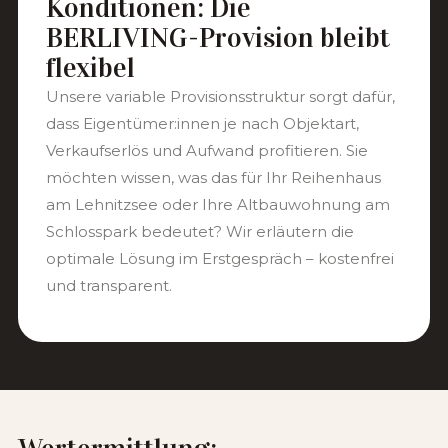
Konditionen: Die
BERLIVING-Provision bleibt
flexibel
Unsere variable Provisionsstruktur sorgt dafür,
dass Eigentümer:innen je nach Objektart,
Verkaufserlös und Aufwand profitieren. Sie
möchten wissen, was das für Ihr Reihenhaus
am Lehnitzsee oder Ihre Altbauwohnung am
Schlosspark bedeutet? Wir erläutern die
optimale Lösung im Erstgespräch – kostenfrei
und transparent.