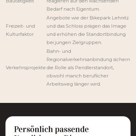
Bautätigkeit
reagieren auf den wachsenden
Bedarf nach Eigentum.
Angebote wie der Bikepark Lehnitz
Freizeit- und
und das Schloss prägen das Image
Kulturfaktor
und erhöhen die Standortbindung
bei jungen Zielgruppen.
Bahn- und
Regionalverkehrsanbindung sichern
Verkehrsprojekte
die Rolle als Pendlerstandort,
obwohl manch beruflicher
Arbeitsweg länger wird.
Persönlich passende