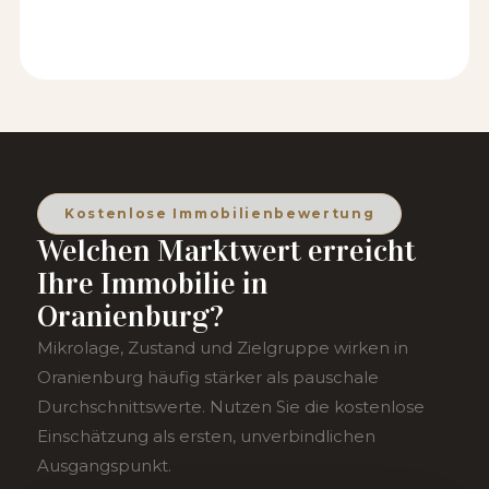
Kostenlose Immobilienbewertung
Welchen Marktwert erreicht
Ihre Immobilie in
Oranienburg?
Mikrolage, Zustand und Zielgruppe wirken in
Oranienburg häufig stärker als pauschale
Durchschnittswerte. Nutzen Sie die kostenlose
Einschätzung als ersten, unverbindlichen
Ausgangspunkt.