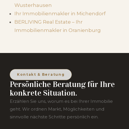
Wusterhausen
Ihr Immobilienmakler in Michendorf
BERLIVING Real Estate – Ihr
Immobilienmakler in Oranienburg
Kontakt & Beratung
Persönliche Beratung für Ihre
konkrete Situation.
Erzählen Sie uns, worum es bei Ihrer Immobilie
geht. Wir ordnen Markt, Möglichkeiten und
sinnvolle nächste Schritte persönlich ein.