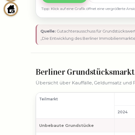
Tipp: Klick auf eine Grafik öffnet eine vergrößerte Ansi
Quelle:
Gutachterausschuss für Grundstückswerte
„Die Entwicklung des Berliner Immobilienmarktes i
Berliner Grundstücksmarkt 
Übersicht über Kauffälle, Geldumsatz und 
Teilmarkt
2024
Unbebaute Grundstücke