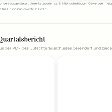
esondert ausgewiesen; Unterkategorien (z. B. Mietwohnhäuser, Gewerbeeinheite
für Grundstückswerte in Berlin.
Quartalsbericht
 der PDF des Gutachterausschusses gerendert und zeigen 