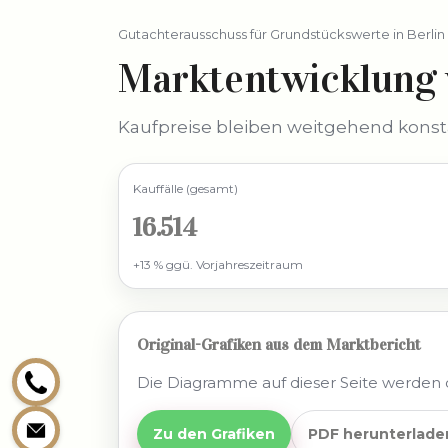
Gutachterausschuss für Grundstückswerte in Berlin 
Marktentwicklung 
Kaufpreise bleiben weitgehend konsta
Kauffälle (gesamt)
16.514
+13 % ggü. Vorjahreszeitraum
Original-Grafiken aus dem Marktbericht
Die Diagramme auf dieser Seite werden di
Zu den Grafiken
PDF herunterlade