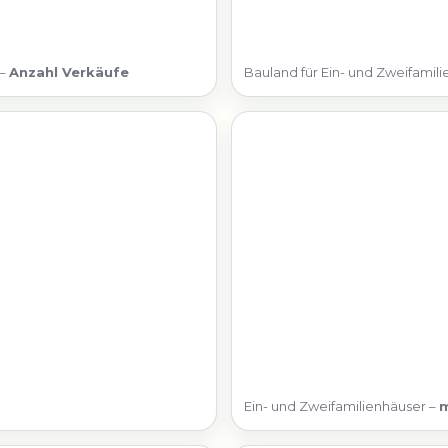
 –
Anzahl Verkäufe
Bauland für Ein- und Zweifami
Ein- und Zweifamilienhäuser –
m