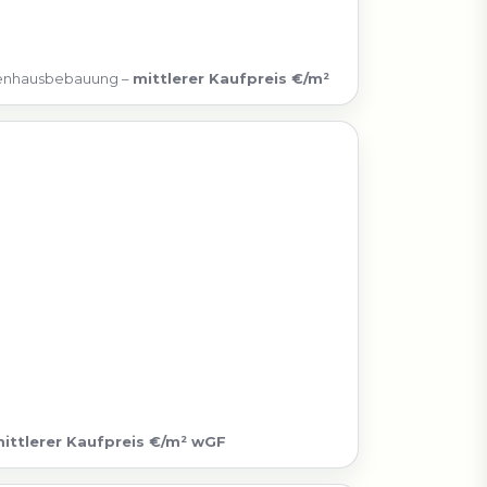
lienhausbebauung –
mittlerer Kaufpreis €/m²
ittlerer Kaufpreis €/m² wGF