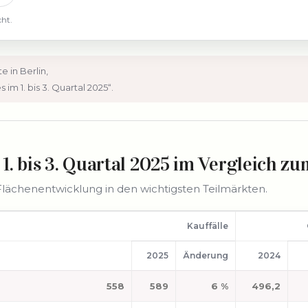
cht.
 in Berlin,
m 1. bis 3. Quartal 2025“.
1. bis 3. Quartal 2025 im Vergleich z
Flächenentwicklung in den wichtigsten Teilmärkten.
Kauffälle
2025
Änderung
2024
558
589
6 %
496,2