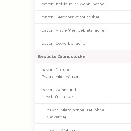
davon: Individueller Wohnungsbau
davon: Geschosswohnungsbau
davon: Misch-/Kerngebietsflächen
davon: Gewerbeflächen
Bebaute Grundstücke
davon: Ein- und
Zweifamilienhäuser
davon: Wohn- und
Geschäftshäuser
davon: Mietwohnhäuser (ohne
Gewerbe)
davon: Wohn- und