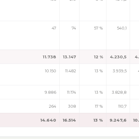
47
74
57 %
540,1
11.738
13.147
12 %
4.230,5
4
10.150
11.482
13 %
3.939,5
9.886
11.174
13 %
3.828,8
264
308
17 %
110,7
14.640
16.514
13 %
9.247,6
10