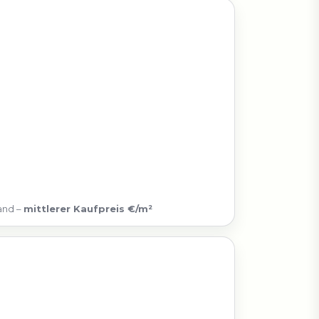
and –
mittlerer Kaufpreis €/m²