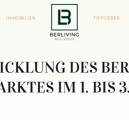
IMMOBILIEN
TIPPGEBER
ICKLUNG DES BER
KTES IM 1. BIS 3