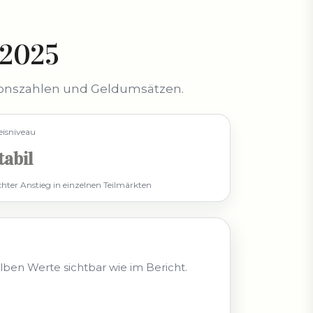
 2025
tionszahlen und Geldumsätzen.
eisniveau
tabil
ichter Anstieg in einzelnen Teilmärkten
lben Werte sichtbar wie im Bericht.