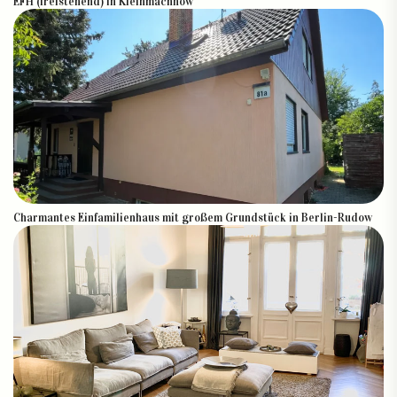
EFH (freistehend) in Kleinmachnow
Charmantes Einfamilienhaus mit großem Grundstück in Berlin-Rudow