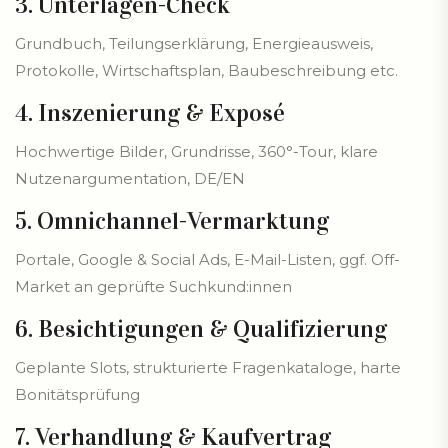
3. Unterlagen-Check
Grundbuch, Teilungserklärung, Energieausweis,
Protokolle, Wirtschaftsplan, Baubeschreibung etc.
4. Inszenierung & Exposé
Hochwertige Bilder, Grundrisse, 360°-Tour, klare
Nutzenargumentation, DE/EN
5. Omnichannel-Vermarktung
Portale, Google & Social Ads, E-Mail-Listen, ggf. Off-
Market an geprüfte Suchkund:innen
6. Besichtigungen & Qualifizierung
Geplante Slots, strukturierte Fragenkataloge, harte
Bonitätsprüfung
7. Verhandlung & Kaufvertrag