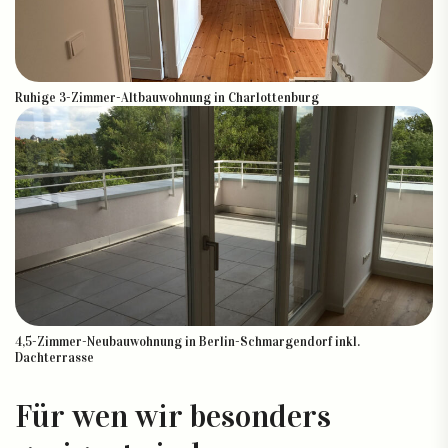
Ruhige 3-Zimmer-Altbauwohnung in Charlottenburg
4,5-Zimmer-Neubauwohnung in Berlin-Schmargendorf inkl.
Dachterrasse
Für wen wir besonders