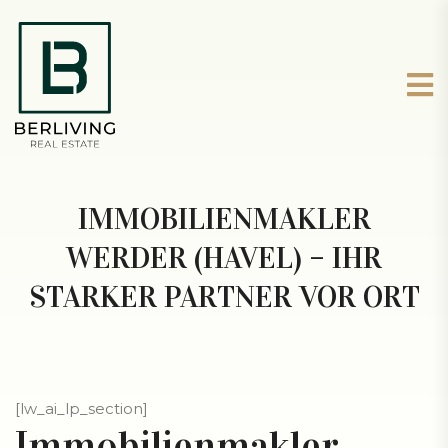
IMMOBILIENMAKLER
WERDER (HAVEL) – IHR
STARKER PARTNER VOR ORT
[lw_ai_lp_section]
Immobilienmakler