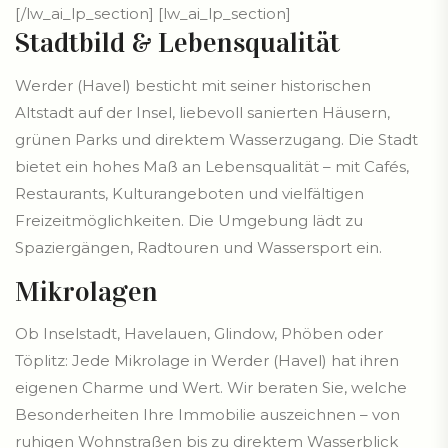
[/lw_ai_lp_section] [lw_ai_lp_section]
Stadtbild & Lebensqualität
Werder (Havel) besticht mit seiner historischen
Altstadt auf der Insel, liebevoll sanierten Häusern,
grünen Parks und direktem Wasserzugang. Die Stadt
bietet ein hohes Maß an Lebensqualität – mit Cafés,
Restaurants, Kulturangeboten und vielfältigen
Freizeitmöglichkeiten. Die Umgebung lädt zu
Spaziergängen, Radtouren und Wassersport ein.
Mikrolagen
Ob Inselstadt, Havelauen, Glindow, Phöben oder
Töplitz: Jede Mikrolage in Werder (Havel) hat ihren
eigenen Charme und Wert. Wir beraten Sie, welche
Besonderheiten Ihre Immobilie auszeichnen – von
ruhigen Wohnstraßen bis zu direktem Wasserblick