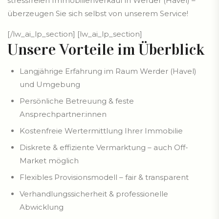
stressfreien Immobilienverkauf in Werder (Havel) –
überzeugen Sie sich selbst von unserem Service!
[/lw_ai_lp_section] [lw_ai_lp_section]
Unsere Vorteile im Überblick
Langjährige Erfahrung im Raum Werder (Havel)
und Umgebung
Persönliche Betreuung & feste
Ansprechpartner:innen
Kostenfreie Wertermittlung Ihrer Immobilie
Diskrete & effiziente Vermarktung – auch Off-
Market möglich
Flexibles Provisionsmodell – fair & transparent
Verhandlungssicherheit & professionelle
Abwicklung