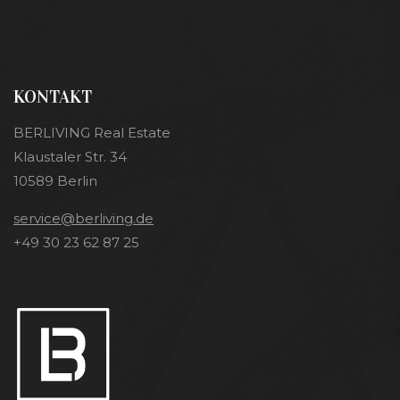
KONTAKT
BERLIVING Real Estate
Klaustaler Str. 34
10589 Berlin
service@berliving.de
+49 30 23 62 87 25