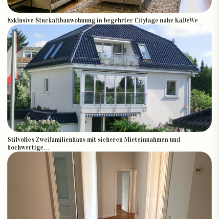
Exklusive Stuckaltbauwohnung in begehrter Citylage nahe KaDeWe
Stilvolles Zweifamilienhaus mit sicheren Mieteinnahmen und
hochwertige…