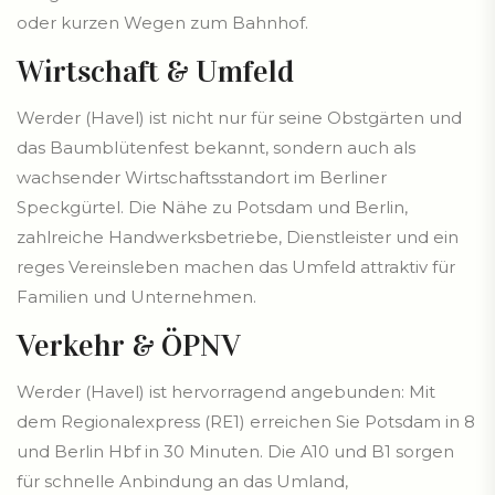
oder kurzen Wegen zum Bahnhof.
Wirtschaft & Umfeld
Werder (Havel) ist nicht nur für seine Obstgärten und
das Baumblütenfest bekannt, sondern auch als
wachsender Wirtschaftsstandort im Berliner
Speckgürtel. Die Nähe zu Potsdam und Berlin,
zahlreiche Handwerksbetriebe, Dienstleister und ein
reges Vereinsleben machen das Umfeld attraktiv für
Familien und Unternehmen.
Verkehr & ÖPNV
Werder (Havel) ist hervorragend angebunden: Mit
dem Regionalexpress (RE1) erreichen Sie Potsdam in 8
und Berlin Hbf in 30 Minuten. Die A10 und B1 sorgen
für schnelle Anbindung an das Umland,