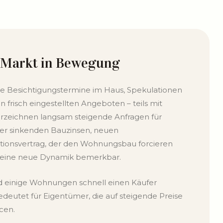
n Markt in Bewegung
e Besichtigungstermine im Haus, Spekulationen
n frisch eingestellten Angeboten – teils mit
erzeichnen langsam steigende Anfragen für
eder sinkenden Bauzinsen, neuen
tionsvertrag, der den Wohnungsbau forcieren
h eine neue Dynamik bemerkbar.
d einige Wohnungen schnell einen Käufer
deutet für Eigentümer, die auf steigende Preise
cen.