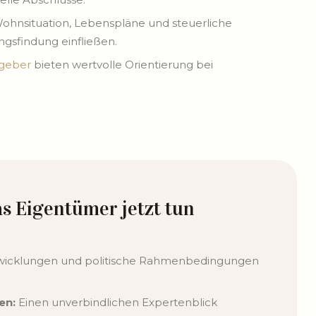
ohnsituation, Lebenspläne und steuerliche
ngsfindung einfließen.
tgeber
bieten wertvolle Orientierung bei
s Eigentümer jetzt tun
wicklungen und politische Rahmenbedingungen
en:
Einen unverbindlichen Expertenblick