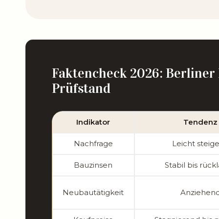
Faktencheck 2026: Berliner
Prüfstand
Indikator
Tendenz
Nachfrage
Leicht steig
Bauzinsen
Stabil bis rück
Neubautätigkeit
Anziehen