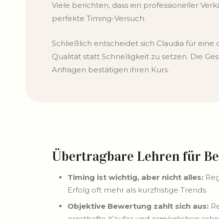
Viele berichten, dass ein professioneller Verk
perfekte Timing-Versuch.
Schließlich entscheidet sich Claudia für eine
Qualität statt Schnelligkeit zu setzen. Die G
Anfragen bestätigen ihren Kurs.
Übertragbare Lehren für Be
Timing ist wichtig, aber nicht alles:
Reg
Erfolg oft mehr als kurzfristige Trends.
Objektive Bewertung zahlt sich aus:
Re
ernsthafte Käufer und ermöglichen schn