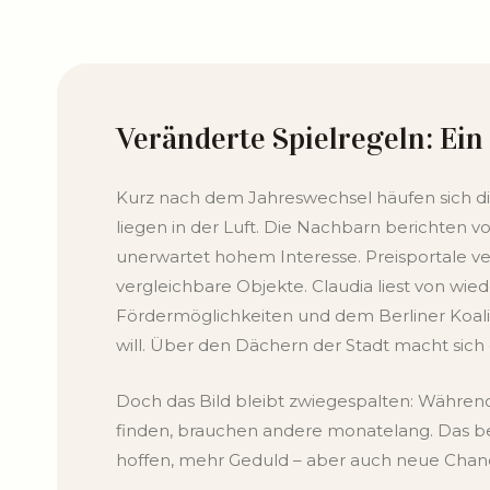
Veränderte Spielregeln: Ei
Kurz nach dem Jahreswechsel häufen sich di
liegen in der Luft. Die Nachbarn berichten vo
unerwartet hohem Interesse. Preisportale v
vergleichbare Objekte. Claudia liest von wi
Fördermöglichkeiten und dem Berliner Koali
will. Über den Dächern der Stadt macht sic
Doch das Bild bleibt zwiegespalten: Währen
finden, brauchen andere monatelang. Das be
hoffen, mehr Geduld – aber auch neue Chan