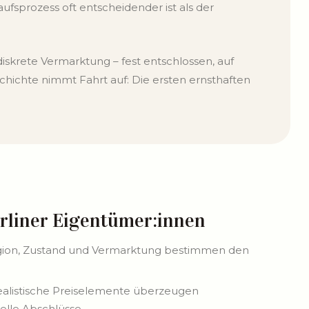
aufsprozess oft entscheidender ist als der
 diskrete Vermarktung – fest entschlossen, auf
eschichte nimmt Fahrt auf: Die ersten ernsthaften
rliner Eigentümer:innen
ion, Zustand und Vermarktung bestimmen den
alistische Preiselemente überzeugen
elle Abschlüsse.