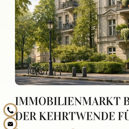
IMMOBILIENMARKT BE
DER KEHRTWENDE F