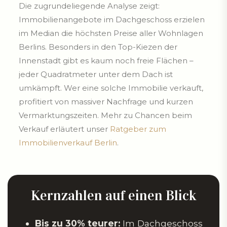
Die zugrundeliegende Analyse zeigt:
Immobilienangebote im Dachgeschoss erzielen
im Median die höchsten Preise aller Wohnlagen
Berlins. Besonders in den Top-Kiezen der
Innenstadt gibt es kaum noch freie Flächen –
jeder Quadratmeter unter dem Dach ist
umkämpft. Wer eine solche Immobilie verkauft,
profitiert von massiver Nachfrage und kurzen
Vermarktungszeiten. Mehr zu Chancen beim
Verkauf erläutert unser
Ratgeber zum
Immobilienverkauf Berlin
.
Kernzahlen auf einen Blick
Bis zu 30% teurer:
Im Dachgeschoss