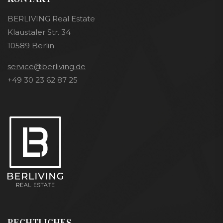
BERLIVING Real Estate
Klaustaler Str. 34
10589 Berlin
service@berliving.de
+49 30 23 62 87 25
RECHTLICHES