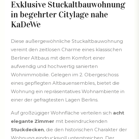
Exklusive Stuckaltbauwohnung
in begehrter Citylage nahe
KaDeWe
Diese außergewöhnliche Stuckaltbauwohnung
vereint den zeitlosen Charme eines klassischen
Berliner Altbaus mit dem Komfort einer
aufwendig und hochwertig sanierten
Wohnimmobilie. Gelegen im 2. Obergeschoss
eines gepflegten Altbauensembles, bietet die
Wohnung ein repräsentatives Wohnambiente in
einer der gefragtesten Lagen Berlins.
Auf großzügiger Wohnfläche verteilen sich
acht
elegante Zimmer
mit beeindruckenden
Stuckdecken
, die den historischen Charakter der
Wohnung eindrucksvoll unterstreichen. Der