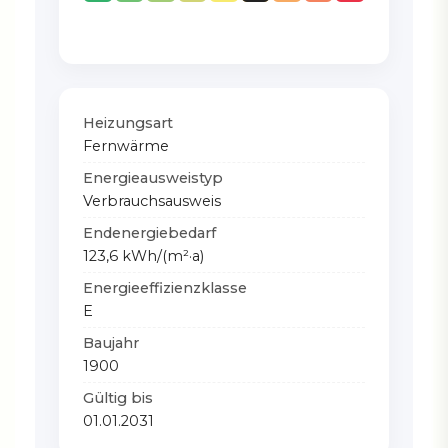
Heizungsart
Fernwärme
Energieausweistyp
Verbrauchsausweis
Endenergiebedarf
123,6 kWh/(m²·a)
Energieeffizienzklasse
E
Baujahr
1900
Gültig bis
01.01.2031