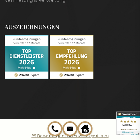
Vermietung & Verwaltung
AUSZEICHNUNGEN
89
Bewertungen auf ProvenExpert.com