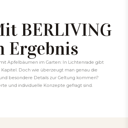
 Mit BERLIVING
n Ergebnis
 mit Apfelbäumen im Garten: In Lichtenrade gibt
s Kapitel. Doch wie überzeugt man genau die
k und besondere Details zur Geltung kommen?
te und individuelle Konzepte gefragt sind.