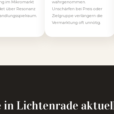
ng im Mikromarkt
wahrgenommen.
det über Resonanz
Unschärfen bei Preis oder
andlungsspielraum.
Zielgruppe verlängern die
Vermarktung oft unnötig.
in Lichtenrade aktuell