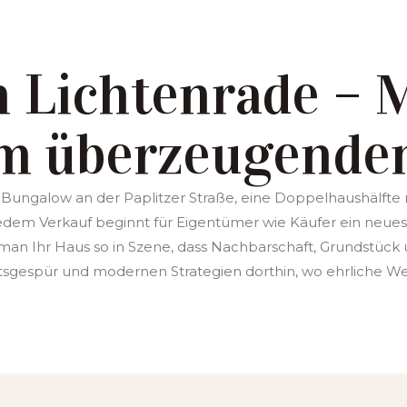
n Lichtenrade –
um überzeugende
r Bungalow an der Paplitzer Straße, eine Doppelhaushälfte
 jedem Verkauf beginnt für Eigentümer wie Käufer ein neue
 man Ihr Haus so in Szene, dass Nachbarschaft, Grundstüc
sgespür und modernen Strategien dorthin, wo ehrliche Wer