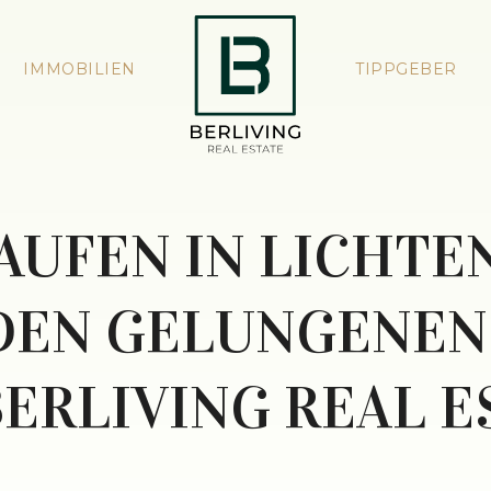
IMMOBILIEN
TIPPGEBER
AUFEN IN LICHTEN
 DEN GELUNGENEN
BERLIVING REAL E