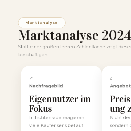
Marktanalyse
Marktanalyse 2024
Statt einer großen leeren Zahlenfläche zeigt diese
beschäftigen.
↗
⌂
Nachfragebild
Angebot
Eigennutzer im
Preis
Fokus
ung z
In Lichtenrade reagieren
Nicht der
viele Käufer sensibel auf
sondern 