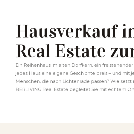
Hausverkauf i
Real Estate z
Ein Reihenhaus im alten Dorfkern, ein freistehende
jedes Haus eine eigene Geschichte preis – und mit
Menschen, die nach Lichtenrade passen? Wie setzt
BERLIVING Real Estate begleitet Sie mit echtem Ort