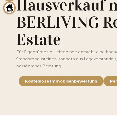
Hausverkauf 
BERLIVING Re
Estate
Für Eigentümer in Lichtenrade entsteht eine hoch
Standardbausteinen, sondern aus Lageverständnis,
persönlicher Beratung.
Kostenlose Immobilienbewertung
Per