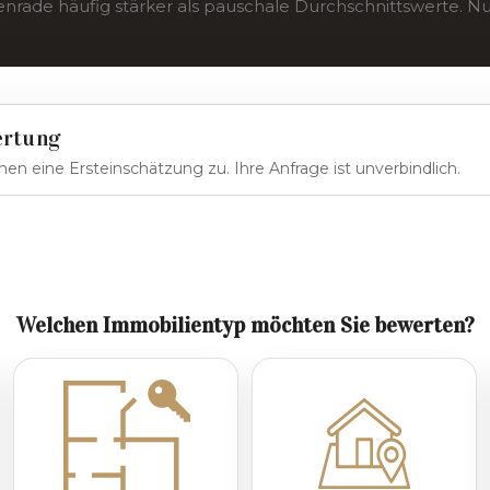
nrade häufig stärker als pauschale Durchschnittswerte. Nut
ertung
en eine Ersteinschätzung zu. Ihre Anfrage ist unverbindlich.
Welchen Immobilientyp möchten Sie bewerten?