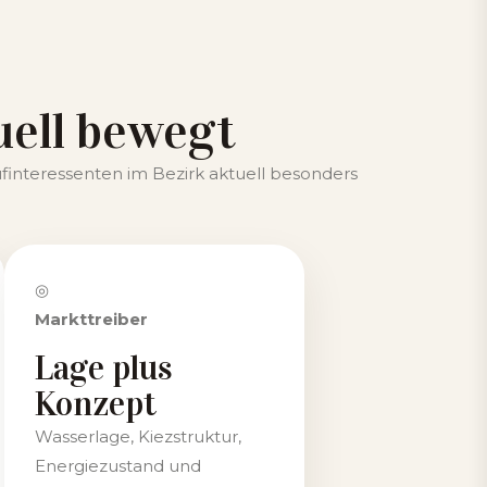
uell bewegt
ufinteressenten im Bezirk aktuell besonders
◎
Markttreiber
Lage plus
Konzept
Wasserlage, Kiezstruktur,
Energiezustand und