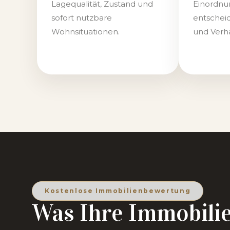
Lagequalität, Zustand und
Einordnu
sofort nutzbare
entschei
Wohnsituationen.
und Verh
Kostenlose Immobilienbewertung
Was Ihre Immobilie 