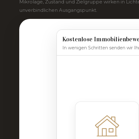
Mikrolage, Zustand und Zielgruppe wirken in Lichte
unverbindlichen Ausgangspunkt.
Kostenlose Immobilienbew
In wenigen Schritten senden wir Ihn