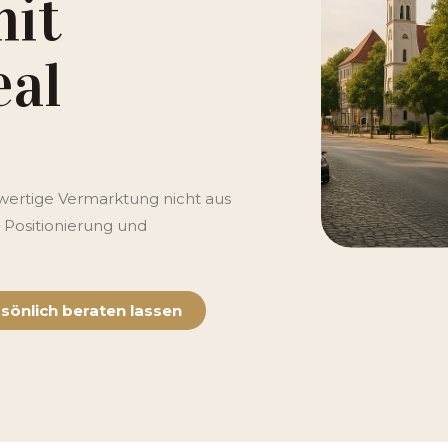
mit
al
wertige Vermarktung nicht aus
 Positionierung und
sönlich beraten lassen