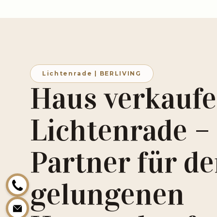
Lichtenrade | BERLIVING
Haus verkaufe
Lichtenrade –
Partner für d
gelungenen