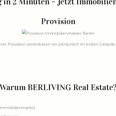
 in 2 Minuten – Jetzt Immobilie
Provision
r Provision vereinbaren wir persönlich im ersten Gespräch 
Warum BERLIVING Real Estate
 Immobilienmarkts