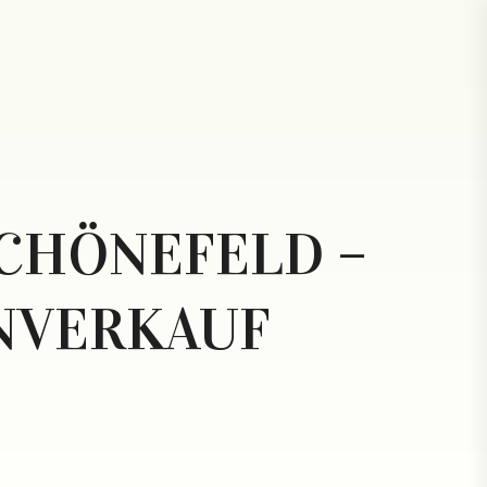
CHÖNEFELD –
NVERKAUF