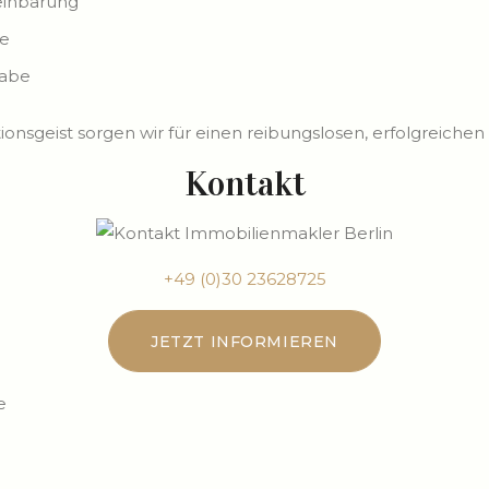
reinbarung
le
gabe
ionsgeist sorgen wir für einen reibungslosen, erfolgreiche
Kontakt
+49 (0)30 23628725
JETZT INFORMIEREN
e