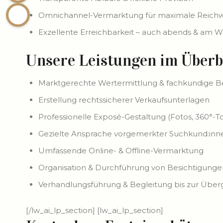
Omnichannel-Vermarktung für maximale Reichw
Exzellente Erreichbarkeit – auch abends & am
Unsere Leistungen im Überb
Marktgerechte Wertermittlung & fachkundige B
Erstellung rechtssicherer Verkaufsunterlagen
Professionelle Exposé-Gestaltung (Fotos, 360°-T
Gezielte Ansprache vorgemerkter Suchkund:inn
Umfassende Online- & Offline-Vermarktung
Organisation & Durchführung von Besichtigunge
Verhandlungsführung & Begleitung bis zur Übe
[/lw_ai_lp_section] [lw_ai_lp_section]