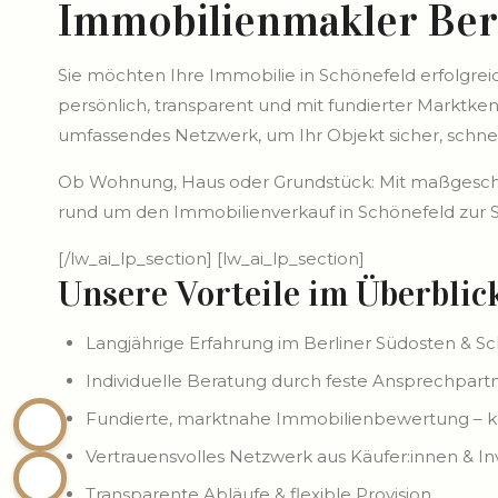
Immobilienmakler Ber
Sie möchten Ihre Immobilie in Schönefeld erfolgrei
persönlich, transparent und mit fundierter Marktken
umfassendes Netzwerk, um Ihr Objekt sicher, schne
Ob Wohnung, Haus oder Grundstück: Mit maßgeschn
rund um den Immobilienverkauf in Schönefeld zur Sei
[/lw_ai_lp_section] [lw_ai_lp_section]
Unsere Vorteile im Überblic
Langjährige Erfahrung im Berliner Südosten & S
Individuelle Beratung durch feste Ansprechpart
Fundierte, marktnahe Immobilienbewertung – k
Vertrauensvolles Netzwerk aus Käufer:innen & I
Transparente Abläufe & flexible Provision