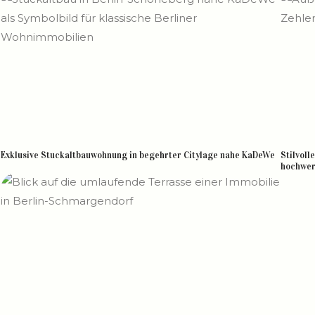
Exklusive Stuckaltbauwohnung in begehrter Citylage nahe KaDeWe
Stilvoll
hochwe