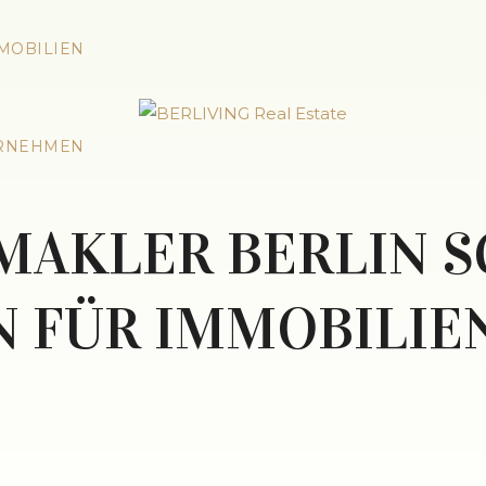
MOBILIEN
RNEHMEN
MAKLER BERLIN S
N FÜR IMMOBILIE