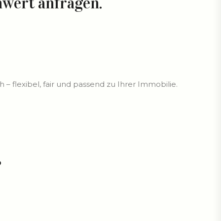
nwert anfragen.
– flexibel, fair und passend zu Ihrer Immobilie.
?