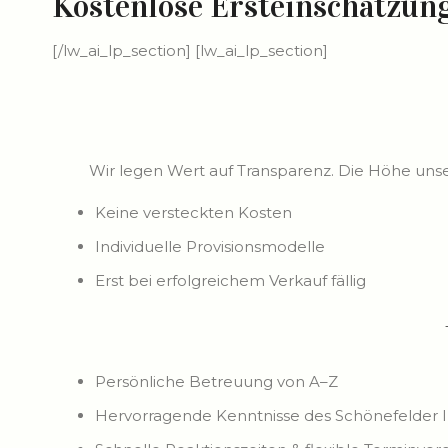
Kostenlose Ersteinschätzung
[/lw_ai_lp_section] [lw_ai_lp_section]
Wir legen Wert auf Transparenz. Die Höhe unsere
Keine versteckten Kosten
Individuelle Provisionsmodelle
Erst bei erfolgreichem Verkauf fällig
Persönliche Betreuung von A–Z
Hervorragende Kenntnisse des Schönefelder