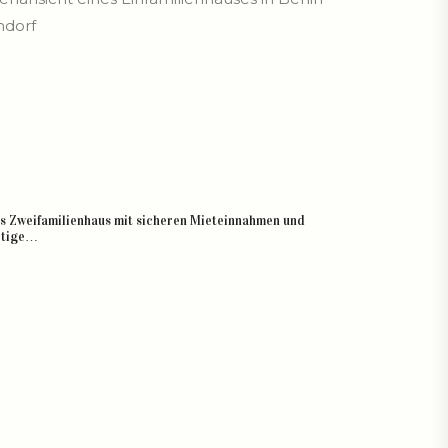
es Zweifamilienhaus mit sicheren Mieteinnahmen und
rtige…