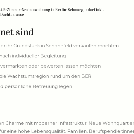
4,5-Zimmer-Neubauwohnung in Berlin-Schmargendorf inkl.
Dachterrasse
net sind
der ihr Grundstück in Schönefeld verkaufen möchten
ach individueller Begleitung
ell vermarkten oder bewerten lassen möchten
uf die Wachstumsregion rund um den BER
nd persönliche Betreuung legen
hen Charme mit moderner Infrastruktur. Neue Wohnquartie
ür eine hohe Lebensqualität. Familien, Berufspendler:in