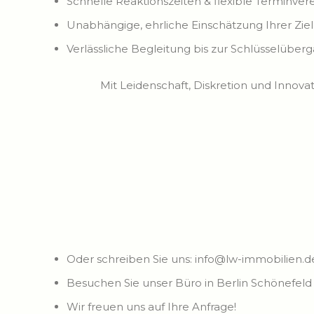
Schnelle Reaktionszeiten & flexible Terminve
Unabhängige, ehrliche Einschätzung Ihrer Zie
Verlässliche Begleitung bis zur Schlüsselüber
Mit Leidenschaft, Diskretion und Innovat
Oder schreiben Sie uns: info@lw-immobilien.d
Besuchen Sie unser Büro in Berlin Schönefeld
Wir freuen uns auf Ihre Anfrage!