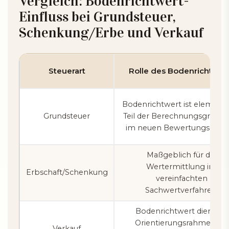
Vergleich: Bodenrichtwert-
Einfluss bei Grundsteuer,
Schenkung/Erbe und Verkauf
Steuerart
Rolle des Bodenrichtwer
Bodenrichtwert ist elementa
Grundsteuer
Teil der Berechnungsgrundl
im neuen Bewertungsmodel
Maßgeblich für die
Wertermittlung im
Erbschaft/Schenkung
vereinfachten
Sachwertverfahren.
Bodenrichtwert dient als
Orientierungsrahmen für
Verkauf