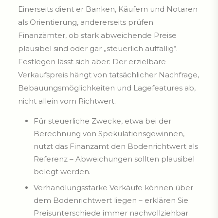
Einerseits dient er Banken, Käufern und Notaren
als Orientierung, andererseits prüfen
Finanzämter, ob stark abweichende Preise
plausibel sind oder gar „steuerlich auffällig“.
Festlegen lässt sich aber: Der erzielbare
Verkaufspreis hängt von tatsächlicher Nachfrage,
Bebauungsmöglichkeiten und Lagefeatures ab,
nicht allein vom Richtwert.
Für steuerliche Zwecke, etwa bei der
Berechnung von Spekulationsgewinnen,
nutzt das Finanzamt den Bodenrichtwert als
Referenz – Abweichungen sollten plausibel
belegt werden.
Verhandlungsstarke Verkäufe können über
dem Bodenrichtwert liegen – erklären Sie
Preisunterschiede immer nachvollziehbar.