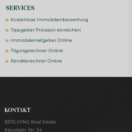
SERVICES
▶
Kostenlose Immobilienbewertung
▶
Tippgeber Provision einreichen
▶
Immobilienratgeber Online
▶
Tilgungsrechner Online
▶
Renditerechner Online
KONTAKT
BERLIVING Real Estate
Klaustaler Str. 34