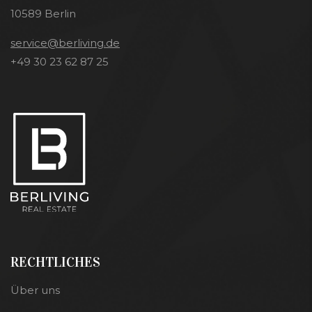
10589 Berlin
service@berliving.de
+49 30 23 62 87 25
RECHTLICHES
Über uns