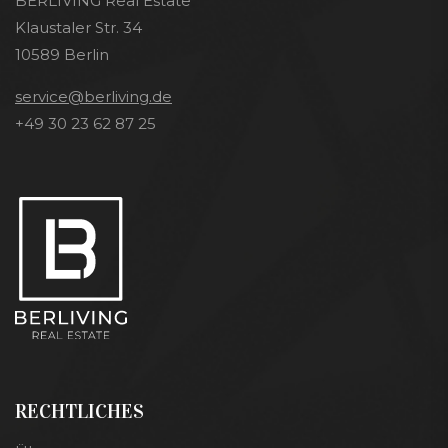
BERLIVING Real Estate
Klaustaler Str. 34
10589 Berlin
service@berliving.de
+49 30 23 62 87 25
RECHTLICHES