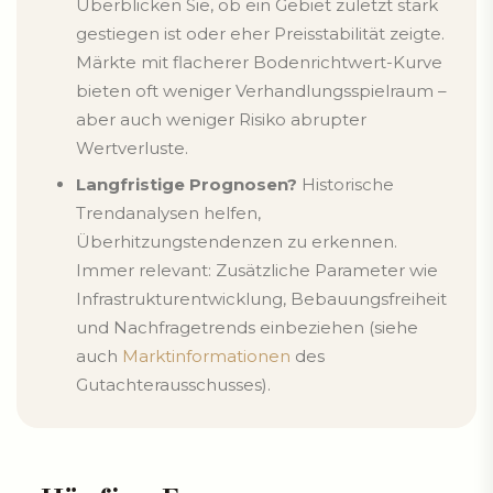
Überblicken Sie, ob ein Gebiet zuletzt stark
gestiegen ist oder eher Preisstabilität zeigte.
Märkte mit flacherer Bodenrichtwert-Kurve
bieten oft weniger Verhandlungsspielraum –
aber auch weniger Risiko abrupter
Wertverluste.
Langfristige Prognosen?
Historische
Trendanalysen helfen,
Überhitzungstendenzen zu erkennen.
Immer relevant: Zusätzliche Parameter wie
Infrastrukturentwicklung, Bebauungsfreiheit
und Nachfragetrends einbeziehen (siehe
auch
Marktinformationen
des
Gutachterausschusses).