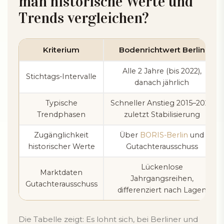
man historische Werte und
Trends vergleichen?
Kriterium
Bodenrichtwert Berlin
Alle 2 Jahre (bis 2022),
Stichtags-Intervalle
danach jährlich
Typische
Schneller Anstieg 2015–2021,
Trendphasen
zuletzt Stabilisierung
Zugänglichkeit
Über
BORIS-Berlin
und
historischer Werte
Gutachterausschuss
Lückenlose
Marktdaten
Jahrgangsreihen,
Gutachterausschuss
differenziert nach Lagen
Die Tabelle zeigt: Es lohnt sich, bei Berliner und