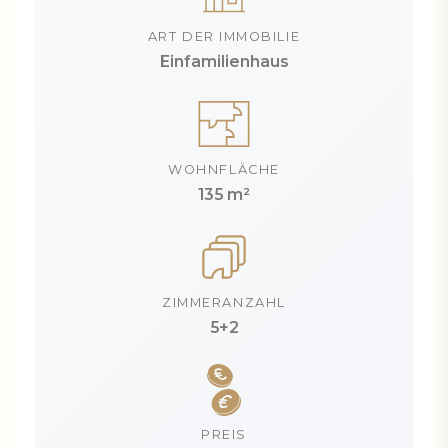
ART DER IMMOBILIE
Einfamilienhaus
WOHNFLÄCHE
135 m²
ZIMMERANZAHL
5+2
PREIS