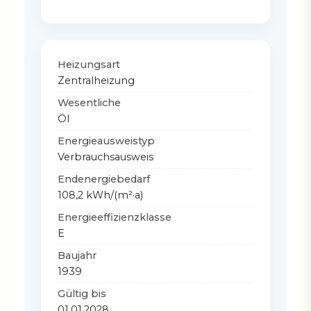
Heizungsart
Zentralheizung
Wesentliche
Öl
Energieausweistyp
Verbrauchsausweis
Endenergiebedarf
108,2 kWh/(m²·a)
Energieeffizienzklasse
E
Baujahr
1939
Gültig bis
01.01.2028