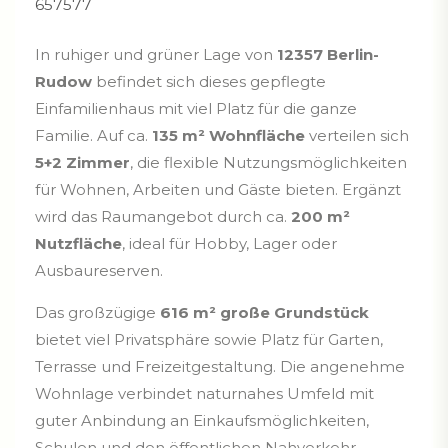
657577
In ruhiger und grüner Lage von
12357 Berlin-
Rudow
befindet sich dieses gepflegte
Einfamilienhaus mit viel Platz für die ganze
Familie. Auf ca.
135 m² Wohnfläche
verteilen sich
5+2 Zimmer
, die flexible Nutzungsmöglichkeiten
für Wohnen, Arbeiten und Gäste bieten. Ergänzt
wird das Raumangebot durch ca.
200 m²
Nutzfläche
, ideal für Hobby, Lager oder
Ausbaureserven.
Das großzügige
616 m² große Grundstück
bietet viel Privatsphäre sowie Platz für Garten,
Terrasse und Freizeitgestaltung. Die angenehme
Wohnlage verbindet naturnahes Umfeld mit
guter Anbindung an Einkaufsmöglichkeiten,
Schulen und den öffentlichen Nahverkehr.