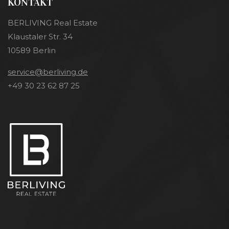
KONTAKT
BERLIVING Real Estate
Klaustaler Str. 34
10589 Berlin
service@berliving.de
+49 30 23 62 87 25