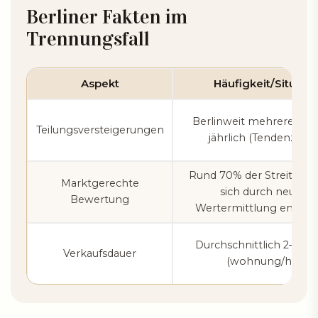
Berliner Fakten im
Trennungsfall
Aspekt
Häufigkeit/Situati
Berlinweit mehrere hun
Teilungsversteigerungen
jährlich (Tendenz stab
Rund 70% der Streitfälle 
Marktgerechte
sich durch neutrale
Bewertung
Wertermittlung entsch
Durchschnittlich 2–6 M
Verkaufsdauer
(wohnung/haus)